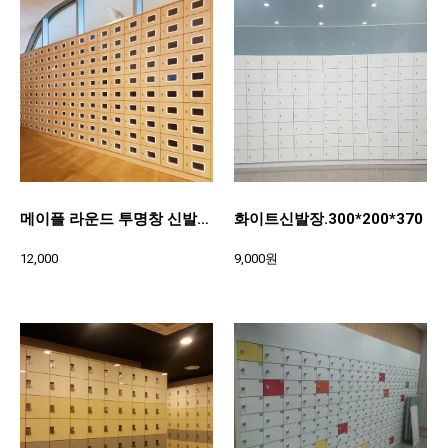
메이플 라운드 투명창 신발장300*200*370
화이트신발장.300*200*370
12,000
9,000원