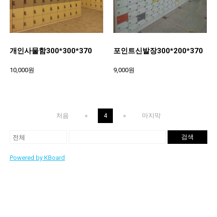
개인사물함300*300*370
포인트신발장300*200*370
10,000원
9,000원
처음
«
4
»
마지막
검색
Powered by KBoard