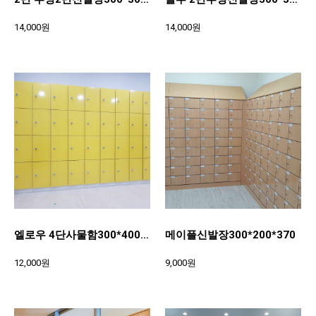
14,000원
14,000원
엘로우 4단사물함300*400*370
메이플신발장300*200*370
12,000원
9,000원