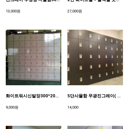
13,000원
27,000원
화이트워시신발장300*200*370
5단사물함 무광진그레이( 400*400*370)
9,000원
14,000