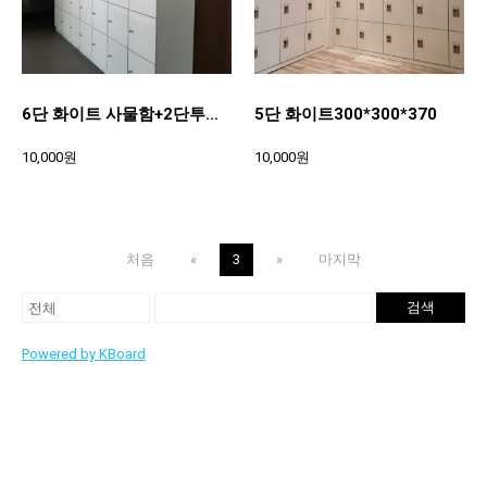
6단 화이트 사물함+2단투명창300*300*370
5단 화이트300*300*370
10,000원
10,000원
처음
«
3
»
마지막
검색
Powered by KBoard