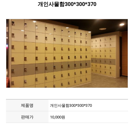
개인사물함300*300*370
제품명
개인사물함300*300*370
판매가
10,000원