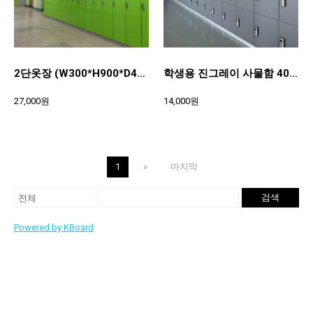
2단옷장 (W300*H900*D490)
학생용 진그레이 사물함 400*400*370
27,000원
14,000원
1
»
마지막
검색
Powered by KBoard