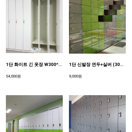
1단 화이트 긴 옷장 W300*D480*H1870
1단 신발장 연두+실버 (300*200*370)
54,000원
9,000원