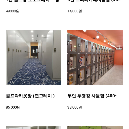
49000원
14,000원
골프락카옷장 (연그레이 ) 400*1870*600)
무인 투명창 사물함 (400*500*370)
86,000원
38,000원