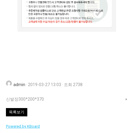
admin
·
2019-03-27 13:03
·
조회 2738
신발장300*200*370
»
목록보기
Powered by KBoard