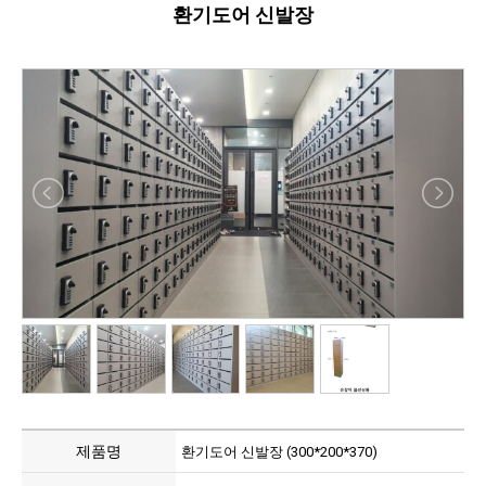
환기도어 신발장
제품명
환기도어 신발장 (300*200*370)